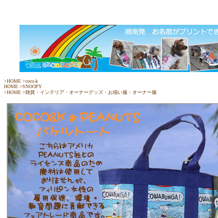
>
HOME
>
coco-k
HOME
>
SNOOPY
>
HOME
>
雑貨・インテリア・オーナーグッズ・お揃い服・オーナー服