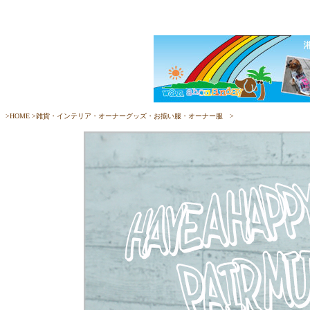
>
HOME
>
雑貨・インテリア・オーナーグッズ・お揃い服・オーナー服
>