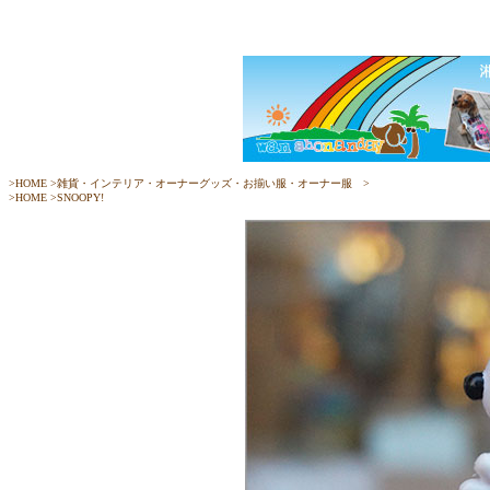
>
HOME
>
雑貨・インテリア・オーナーグッズ・お揃い服・オーナー服
>
>
HOME
>
SNOOPY!