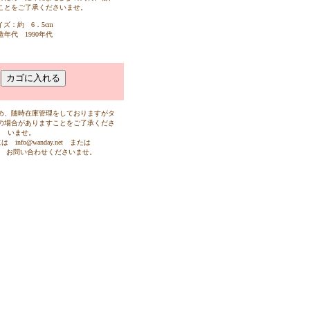
ことをご了承くださいませ。
イズ：約 6．5cm
造年代 1990年代
め、随時在庫管理をしておりますがタ
の場合がありますことをご了承くださ
いませ。
info@wanday.net または
546まで お問い合わせくださいませ。