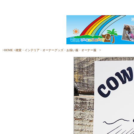
>
HOME
>
雑貨・インテリア・オーナーグッズ・お揃い服・オーナー服
>