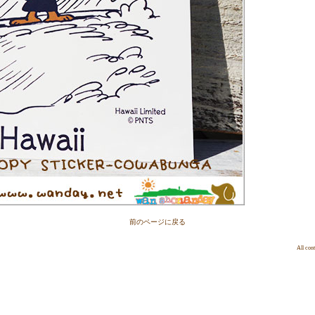
前のページに戻る
All c