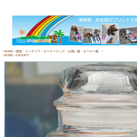
>
HOME
>
雑貨・インテリア・オーナーグッズ・お揃い服・オーナー服
>
>
HOME
>
SNOOPY!