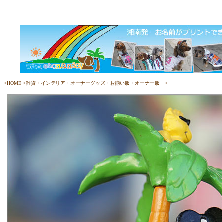
>
HOME
>
雑貨・インテリア・オーナーグッズ・お揃い服・オーナー服
>