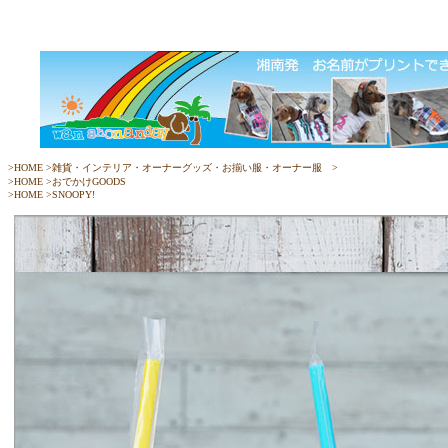
>
HOME
>
雑貨・インテリア・オーナーグッズ・お揃い服・オーナー服
>
>
HOME
>おでかけGOODS
>
HOME
>
SNOOPY!