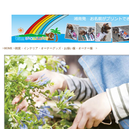
>
HOME
>
雑貨・インテリア・オーナーグッズ・お揃い服・オーナー服
>