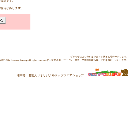
 必需です。
の場合があります。
・ブラウザにより色が多少違って見える場合があります。
ent c2007-2012 KaimanaTrading. All rights reserved.すべての画像、デザイン、ロゴ、文章の無断転載、使用をお断りいたします。
湘南発、名前入りオリジナルドッグウエアショップ