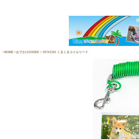
>
HOME
>
おでかけGOODS
> OCW1201
くるくるコイルリード