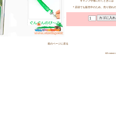
キャンプや海に行くときには
＊店頭でも販売中のため、売り切れ
前のページに戻る
All cont