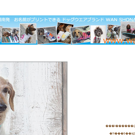
�N���Ƃ��ā@