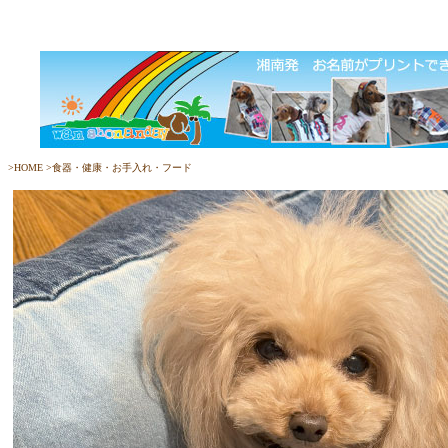
>
HOME
>
食器・健康・お手入れ・フード