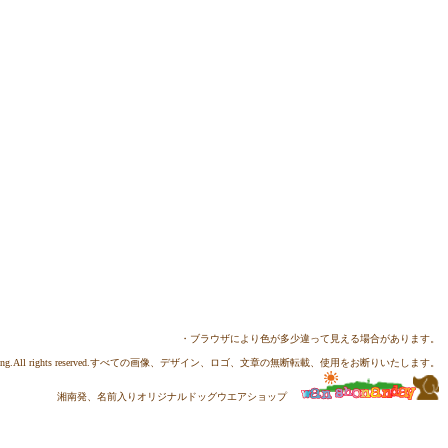
・ブラウザにより色が多少違って見える場合があります。
ing
.All rights reserved.すべての画像、デザイン、ロゴ、文章の無断転載、使用をお断りいたします。
湘南発、名前入りオリジナルドッグウエアショップ