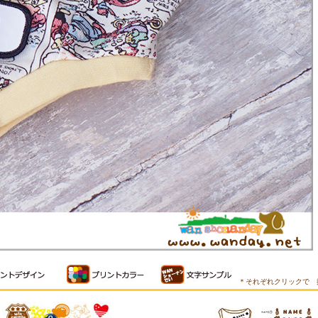
＊それぞれクリックで 