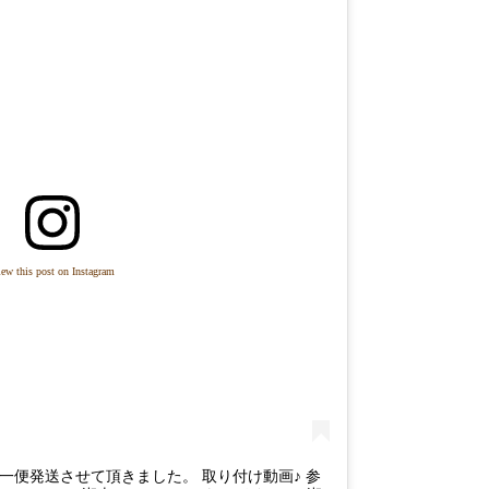
ew this post on Instagram
一便発送させて頂きました。 取り付け動画♪ 参