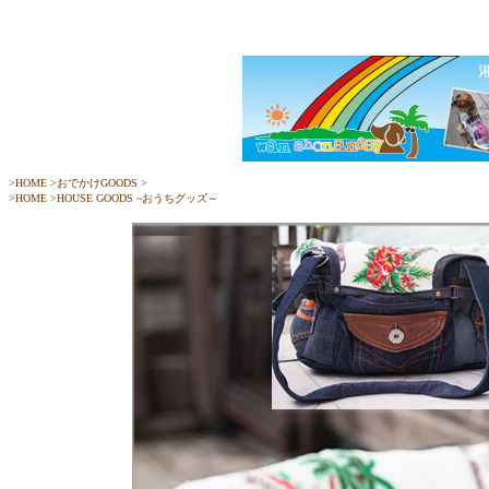
>
HOME
>
おでかけGOODS
>
>
HOME
>
HOUSE GOODS ~おうちグッズ～