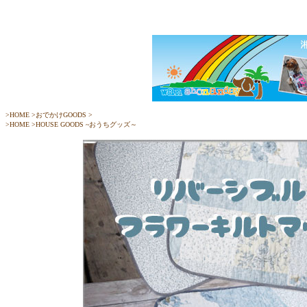
>
HOME
>
おでかけGOODS
>
>
HOME
>
HOUSE GOODS ~おうちグッズ～