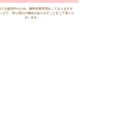
頭でも販売中のため、随時在庫管理をしておりますが
ングで 売り切れの場合がありますことをご了承くだ
さいませ。