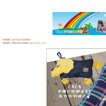
>
HOME
>
おでかけGOODS
>
>
HOME
>
HOUSE GOODS ~おうちグッズ～