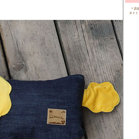
＊店
タイミ