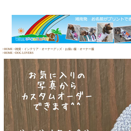
>
HOME
>
雑貨・インテリア・オーナーグッズ・お揃い服・オーナー服
>
HOME
>
DOG LOVERS