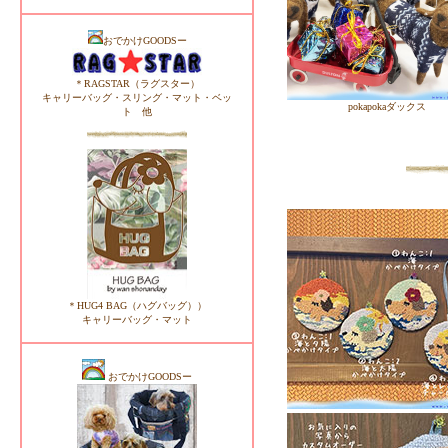
おでかけGOODSー
＊RAGSTAR（ラグスター）
キャリーバッグ・スリング・マット・ベッ
pokapokaダックス
ト 他
＊HUG4 BAG（ハグバッグ））
キャリーバッグ・マット
おでかけGOODSー