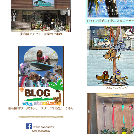
おうちの窓辺にお気に入りコーナ
実店舗アクセス・営業のご案内
DOG ハンギング
最新情報や お知らせ、スタッフ日記は こちら
wan shonanday