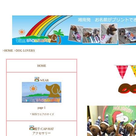
>
HOME
>
DOG LOVERS
HOME
WEAR
page 1
＊SIZEウエアのサイズ
帽子/CAP/HAT
アクセサリー