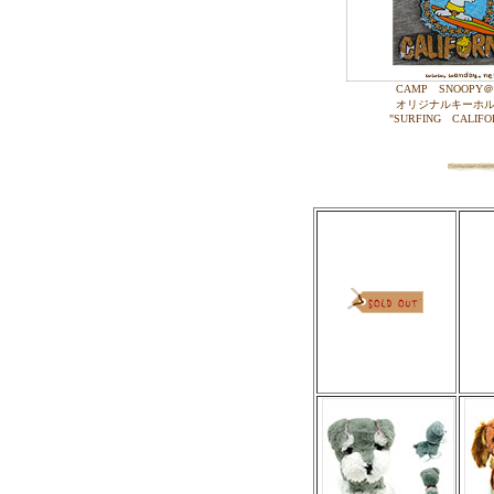
CAMP SNOOPY＠
オリジナルキーホ
"SURFING CALIFO