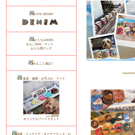
LOVE DENIM!
おうちGOODS
わんこBED、マット、
おうち用グッズ
わんこと遊ぼ！
食器・健康・お手入れ・フード
オリジナルフードスタンド
雑貨・インテリア・オーナーグッズ・お