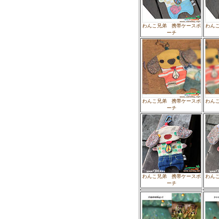
わんこ兄弟 携帯ケースポ
わん
ーチ
わんこ兄弟 携帯ケースポ
わん
ーチ
わんこ兄弟 携帯ケースポ
わん
ーチ