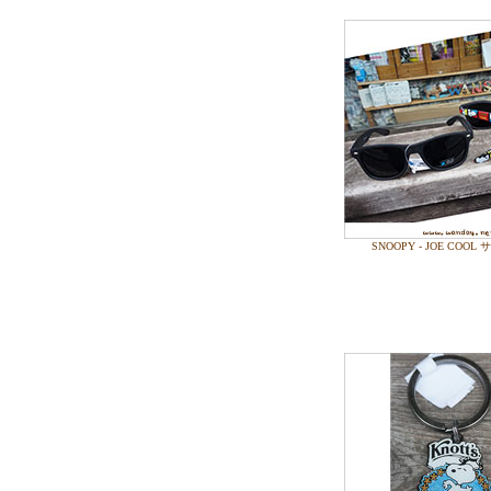
SNOOPY - JOE COO