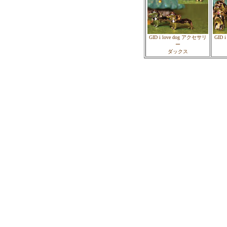
GID i love dog アクセサリ
GID 
ー
ダックス