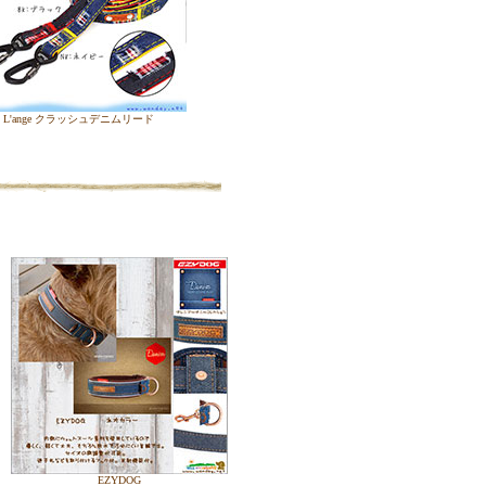
L'ange クラッシュデニムリード
EZYDOG