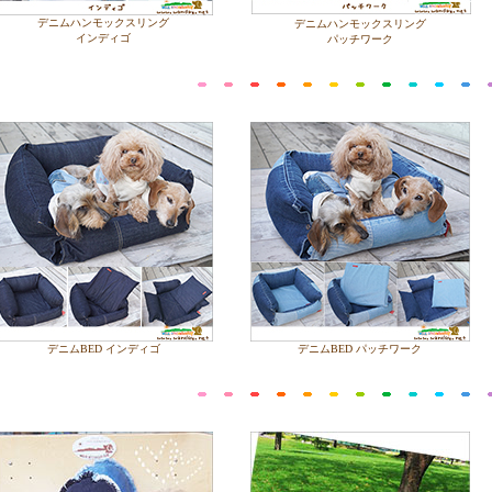
デニムハンモックスリング
デニムハンモックスリング
インディゴ
パッチワーク
デニムBED インディゴ
デニムBED パッチワーク