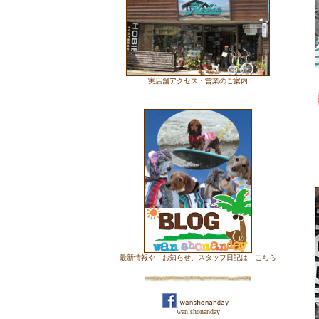
実店舗アクセス・営業のご案内
最新情報や お知らせ、スタッフ日記は こちら
wan shonanday