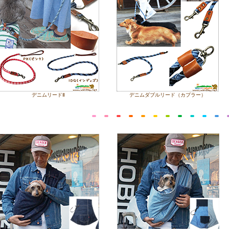
デニムリードⅡ
デニムダブルリード（カプラー）