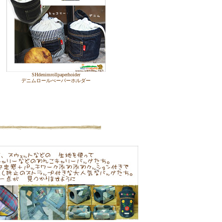
SHdenimrollpaperhoider
デニムロールぺーパーホルダー