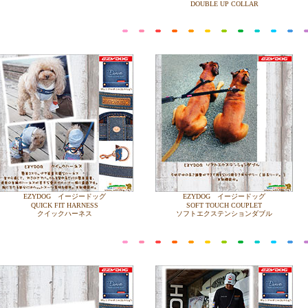
DOUBLE UP COLLAR
EZYDOG イージードッグ
EZYDOG イージードッグ
QUICK FIT HARNESS
SOFT TOUCH COUPLET
クイックハーネス
ソフトエクステンションダブル