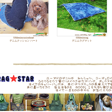
SHdenimcusionheart
SHdenimrag
デニムクッション ハート
デニムラグマット