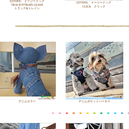
EZYDOG イージードッグ
EZYDOG イージードッグ
TRACK'N'TRAIN LEASH
CLICK クリック
トラック&トレイン
デニムカラー
デニムポケットハーネス