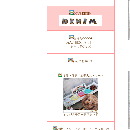
LOVE DENIM!
おうちGOODS
わんこBED、マット、
おうち用グッズ
わんこと遊ぼ！
食器・健康・お手入れ・フード
オリジナルフードスタンド
雑貨・インテリア・オーナーグッズ・お