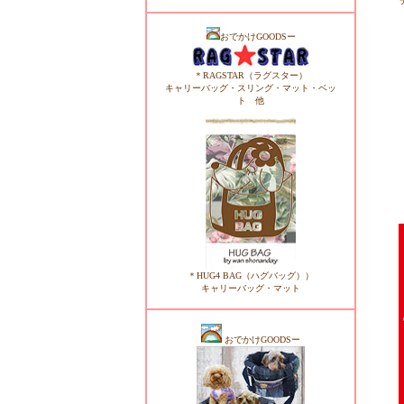
おでかけGOODSー
＊RAGSTAR（ラグスター）
キャリーバッグ・スリング・マット・ベッ
ト 他
＊HUG4 BAG（ハグバッグ））
キャリーバッグ・マット
おでかけGOODSー